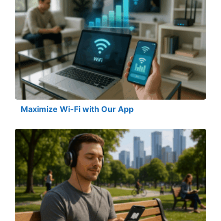
Maximize Wi-Fi with Our App