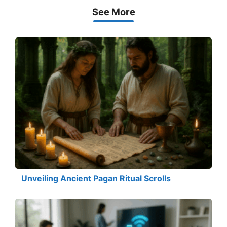
See More
Unveiling Ancient Pagan Ritual Scrolls