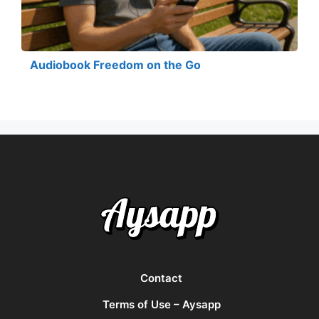
Audiobook Freedom on the Go
Contact
Terms of Use – Aysapp