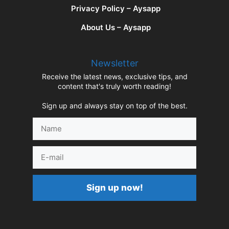
Privacy Policy – Aysapp
About Us – Aysapp
Newsletter
Receive the latest news, exclusive tips, and
content that's truly worth reading!
Sign up and always stay on top of the best.
Name
E-
mail
Sign up now!